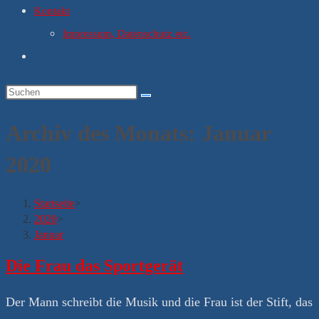
Kontakt
Impressum, Datenschutz etc.
Website-
Suche
umschalten
Archiv des Monats: Januar
2020
Startseite
>
2020
>
Januar
Die Frau das Sportgerät
Der Mann schreibt die Musik und die Frau ist der Stift, das