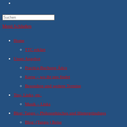
Website-
Suche
umschalten
Menü
Schließen
Home
TTC erklärt
Unser Angebot
Practica-Buchung Ático
Kurse – wo ihr uns findet
Besondere und weitere Termine
Tips, Links, etc.
Musik – Links
Blog: Tango – Philosophisches und Hintergründiges
Blog: (Tango-) Reise