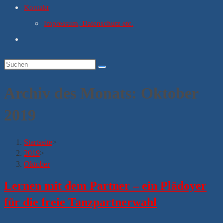
Kontakt
Impressum, Datenschutz etc.
Website-
Suche
umschalten
Archiv des Monats: Oktober
2019
Startseite
>
2019
>
Oktober
Lernen mit dem Partner – ein Plädoyer
für die freie Tanzpartnerwahl