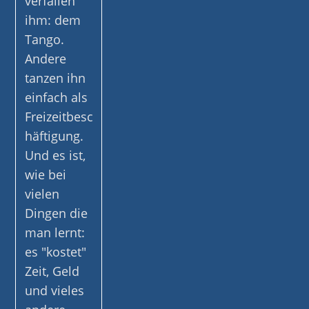
verfallen
ihm: dem
Tango.
Andere
tanzen ihn
einfach als
Freizeitbesc
häftigung.
Und es ist,
wie bei
vielen
Dingen die
man lernt:
es "kostet"
Zeit, Geld
und vieles