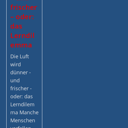
frischer
– oder:
das
Lerndil
emma
Die Luft
wird
dünner -
und
frischer -
oder: das
Lerndilem
ma Manche
Menschen